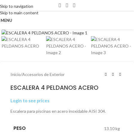
Skip to navigation
Skip to main content
MENU
Click to enlarge
Inicio
/
Accesorios de Exterior
ESCALERA 4 PELDANOS ACERO
Login to see prices
Escalera para piscinas en acero inoxidable AISI 304.
PESO
13.10 kg