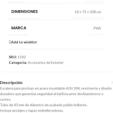
DIMENSIONES
10 × 75 × 208 cm
MARCA
PWS
Add to wishlist
SKU:
1142
Categoría:
Accesorios de Exterior
Descripción
Escalera para piscinas en acero inoxidable AISI 304, resistente y diseño
duradero que garantiza seguridad al bañista ante deslizamientos o
cortes.
Tubo de 43 mm de diámetro de acabado pulido brillante.
Incluye anclajes y tapas embellecedoras.