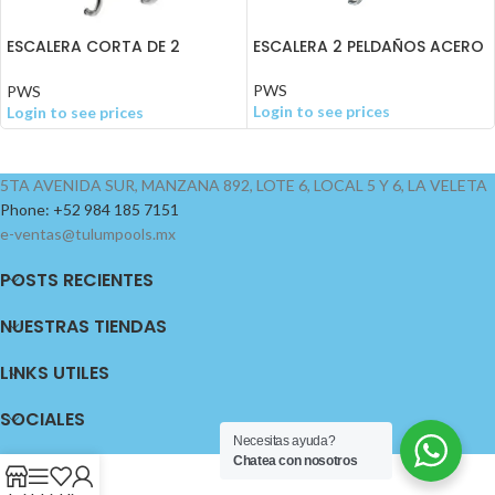
ESCALERA CORTA DE 2
ESCALERA 2 PELDAÑOS ACERO
PELDANOS AISI316
PWS
PWS
Login to see prices
Login to see prices
5TA AVENIDA SUR, MANZANA 892, LOTE 6, LOCAL 5 Y 6, LA VELETA
Phone: +52 984 185 7151
e-ventas@tulumpools.mx
POSTS RECIENTES
NUESTRAS TIENDAS
LINKS UTILES
SOCIALES
Necesitas ayuda?
Chatea con nosotros