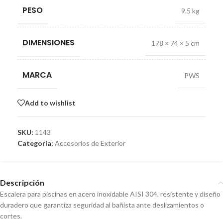
PESO
9.5 kg
DIMENSIONES
178 × 74 × 5 cm
MARCA
PWS
Add to wishlist
SKU:
1143
Categoría:
Accesorios de Exterior
Descripción
Escalera para piscinas en acero inoxidable AISI 304, resistente y diseño
duradero que garantiza seguridad al bañista ante deslizamientos o
cortes.