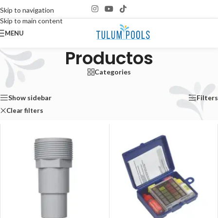
Skip to navigation
Skip to main content
MENU
Productos
Categories
Inicio
/
Productos
Mostrando 1–12 de 150 resultados
Show sidebar
Filters
Clear filters
PWS