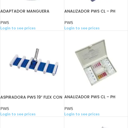
ADAPTADOR MANGUERA
ANALIZADOR PWS CL – PH
ASPIRADO
PWS
PWS
Login to see prices
Login to see prices
ANALIZADOR PWS CL – PH
ASPIRADORA PWS 19″ FLEX CON
PASTILLAS (DPD1 – PH)
RUEDAS
PWS
PWS
Login to see prices
Login to see prices