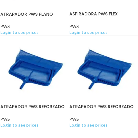
ASPIRADORA PWS FLEX
ATRAPADOR PWS PLANO
REFORZADA 14″ CON RUEDAS
PWS
PWS
Login to see prices
Login to see prices
ATRAPADOR PWS REFORZADO
ATRAPADOR PWS REFORZADO
CON CESTA-FILO
PEQ C/CESTA FILO
PWS
PWS
Login to see prices
Login to see prices