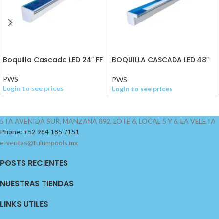
Boquilla Cascada LED 24″ FF
BOQUILLA CASCADA LED 48″
FF
PWS
PWS
Login to see prices
Login to see prices
5TA AVENIDA SUR, MANZANA 892, LOTE 6, LOCAL 5 Y 6, LA VELETA
Phone: +52 984 185 7151
e-ventas@tulumpools.mx
POSTS RECIENTES
NUESTRAS TIENDAS
LINKS UTILES