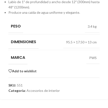
Labio de 1″ de profundidad y ancho desde 12″ (300mm) hasta
48″ (1200mm).
Produce una caída de agua uniforme y elegante.
PESO
3.4 kg
DIMENSIONES
95.5 × 17.50 × 13 cm
MARCA
PWS
Add to wishlist
SKU:
551
Categoría:
Accesorios de interior