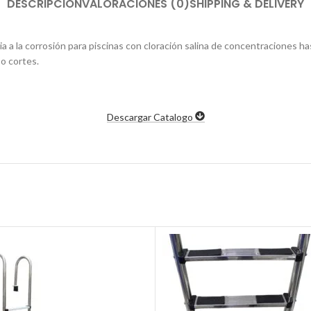
DESCRIPCIÓN
VALORACIONES (0)
SHIPPING & DELIVERY
ia a la corrosión para piscinas con cloración salina de concentraciones h
o cortes.
Descargar Catalogo