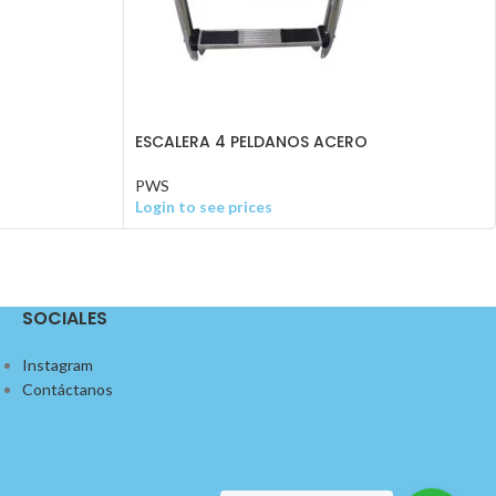
ESCALERA 4 PELDANOS ACERO
PWS
Login to see prices
SOCIALES
Instagram
Contáctanos