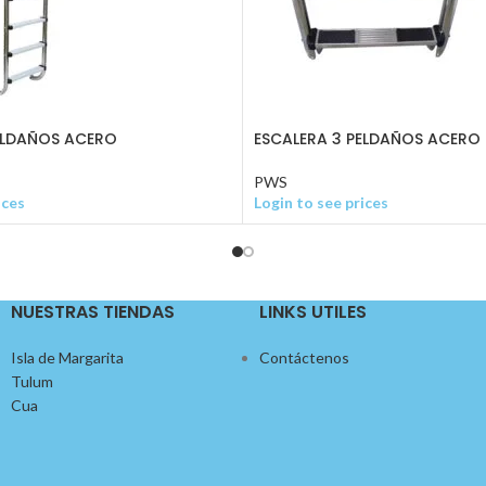
ELDAÑOS ACERO
ESCALERA 3 PELDAÑOS ACERO
PWS
ices
Login to see prices
NUESTRAS TIENDAS
LINKS UTILES
Isla de Margarita
Contáctenos
Tulum
Cua