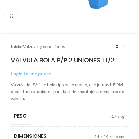
Click to enlarge
Inicio
/
Válvulas y conexiones
VÁLVULA BOLA P/P 2 UNIONES 1 1/2″
Login to see prices
Válvula de PVC de bola tipo paso rápido, con juntas
EPDM
,
doble tuerca-uniones para fácil desmontaje y reemplazo de
válvula.
PESO
0.75 kg
DIMENSIONES
14 × 14 × 16 cm