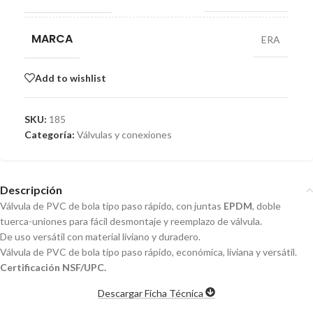
MARCA
ERA
Add to wishlist
SKU:
185
Categoría:
Válvulas y conexiones
Descripción
Válvula de PVC de bola tipo paso rápido, con juntas
EPDM
, doble
tuerca-uniones para fácil desmontaje y reemplazo de válvula.
De uso versátil con material liviano y duradero.
Válvula de PVC de bola tipo paso rápido, económica, liviana y versátil.
Certificación NSF/UPC.
Descargar Ficha Técnica