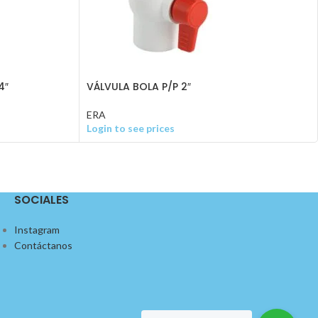
4″
VÁLVULA BOLA P/P 2″
ERA
Login to see prices
SOCIALES
Instagram
Contáctanos