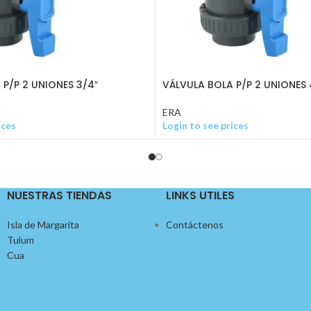
P/P 2 UNIONES 3/4″
VÁLVULA BOLA P/P 2 UNIONES 
ERA
ices
Login to see prices
NUESTRAS TIENDAS
LINKS UTILES
Isla de Margarita
Contáctenos
Tulum
Cua