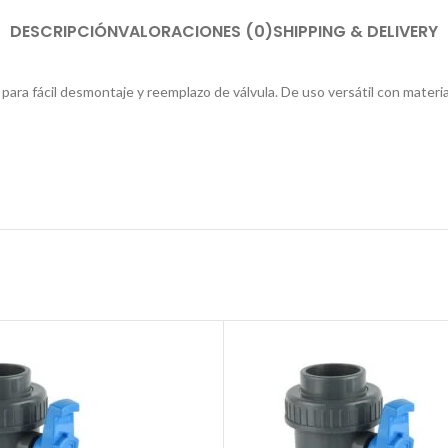
DESCRIPCIÓN
VALORACIONES (0)
SHIPPING & DELIVERY
 para fácil desmontaje y reemplazo de válvula. De uso versátil con mater