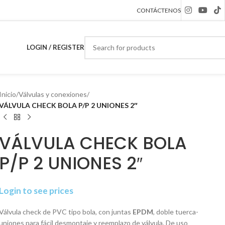
CONTÁCTENOS
LOGIN / REGISTER
Inicio
/
Válvulas y conexiones
/
VÁLVULA CHECK BOLA P/P 2 UNIONES 2″
VÁLVULA CHECK BOLA
P/P 2 UNIONES 2″
Login to see prices
Válvula check de PVC tipo bola, con juntas
EPDM
, doble tuerca-
uniones para fácil desmontaje y reemplazo de válvula. De uso