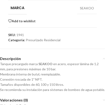
MARCA
SEAKOO
Add to wishlist
SKU:
1941
Categoría:
Presurizado Residencial
Descripción
Tanque precargado marca
SEAKOO
en acero, espesor lámina de 1.2
mm, para presiones máximas de 10 bar.
Membrana interna de butyl, reemplazable.
Conexión roscada de 1″ NPT.
Tamaños disponibles de 60, 100 y 150 litros.
Se recomienda su instalación para sistemas de bombeo de agua potable.
Valoraciones (0)