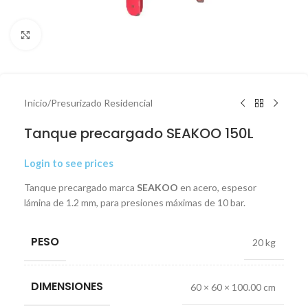
Click to enlarge
Inicio
/
Presurizado Residencial
Tanque precargado SEAKOO 150L
Login to see prices
Tanque precargado marca
SEAKOO
en acero, espesor
lámina de 1.2 mm, para presiones máximas de 10 bar.
PESO
20 kg
DIMENSIONES
60 × 60 × 100.00 cm