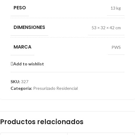
PESO
13 kg
DIMENSIONES
53 × 32 × 42 cm
MARCA
PWS
Add to wishlist
SKU:
327
Categoría:
Presurizado Residencial
Productos relacionados