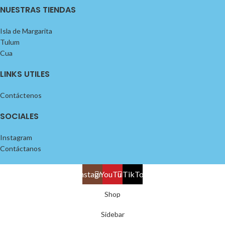
NUESTRAS TIENDAS
Isla de Margarita
Tulum
Cua
LINKS UTILES
Contáctenos
SOCIALES
Instagram
Contáctanos
Instagram
YouTube
TikTok
Shop
Sidebar