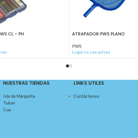
WS CL – PH
ATRAPADOR PWS PLANO
PWS
ices
Login to see prices
NUESTRAS TIENDAS
LINKS UTILES
Isla de Margarita
Contáctenos
Tulum
Cua