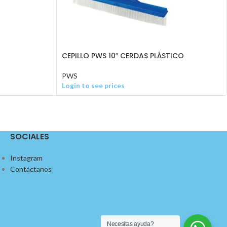
CEPILLO PWS 10″ CERDAS PLÁSTICO
PWS
Login to see prices
SOCIALES
Instagram
Contáctanos
Necesitas ayuda?