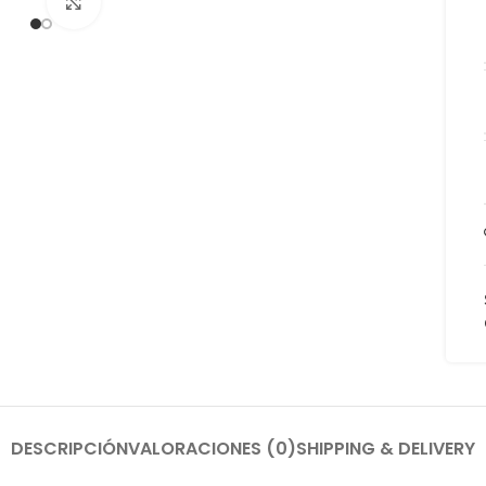
Click to enlarge
DESCRIPCIÓN
VALORACIONES (0)
SHIPPING & DELIVERY