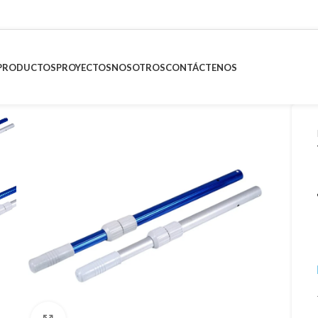
PRODUCTOS
PROYECTOS
NOSOTROS
CONTÁCTENOS