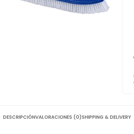
to enlarge
DESCRIPCIÓN
VALORACIONES (0)
SHIPPING & DELIVERY