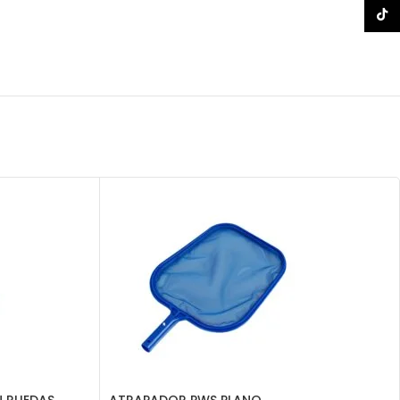
TikTo