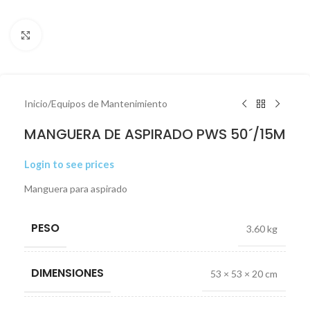
Click to enlarge
Inicio
/
Equipos de Mantenimiento
MANGUERA DE ASPIRADO PWS 50´/15M
Login to see prices
Manguera para aspirado
PESO
3.60 kg
DIMENSIONES
53 × 53 × 20 cm