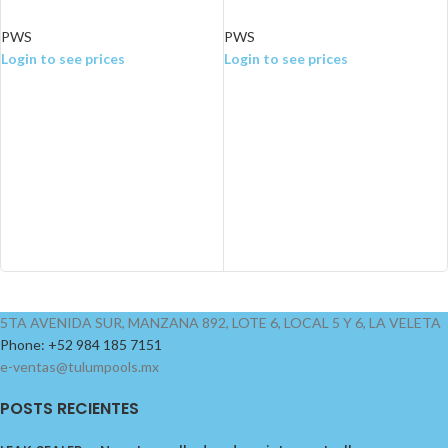
PWS
PWS
Login to see prices
Login to see prices
5TA AVENIDA SUR, MANZANA 892, LOTE 6, LOCAL 5 Y 6, LA VELETA
Phone: +52 984 185 7151
e-ventas@tulumpools.mx
POSTS RECIENTES