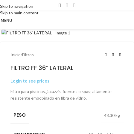
Skip to navigation
Skip to main content
MENU
Click to enlarge
Inicio
/
Filtros
FILTRO FF 36″ LATERAL
Login to see prices
Filtro para piscinas, jacuzzis, fuentes o spas; altamente
resistente embobinado en fibra de vidrio.
PESO
48.30 kg