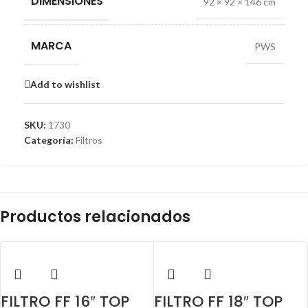
DIMENSIONES
92 × 92 × 146 cm
MARCA
PWS
Add to wishlist
SKU:
1730
Categoría:
Filtros
Productos relacionados
FILTRO FF 16″ TOP
FILTRO FF 18″ TOP