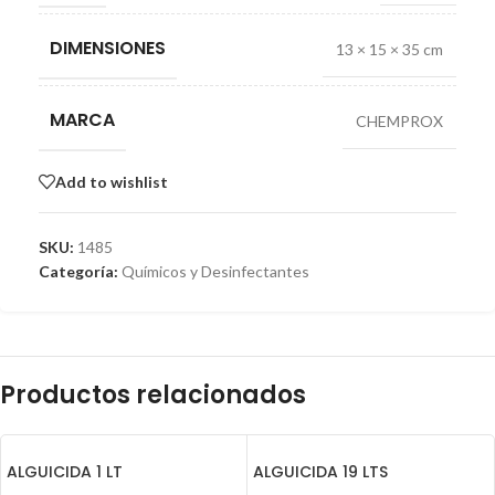
DIMENSIONES
13 × 15 × 35 cm
MARCA
CHEMPROX
Add to wishlist
SKU:
1485
Categoría:
Químicos y Desinfectantes
Productos relacionados
ALGUICIDA 1 LT
ALGUICIDA 19 LTS