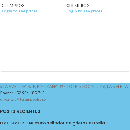
CHEMPROX
CHEMPROX
Login to see prices
Login to see prices
5TA AVENIDA SUR, MANZANA 892, LOTE 6, LOCAL 5 Y 6, LA VELETA
Phone: +52 984 185 7151
e-ventas@tulumpools.mx
POSTS RECIENTES
LEAK SEALER – Nuestro sellador de grietas estrella