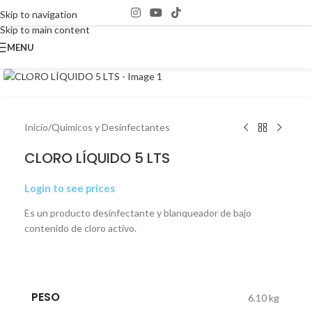
Skip to navigation
Skip to main content
MENU
Click to enlarge
Inicio
/
Químicos y Desinfectantes
CLORO LÍQUIDO 5 LTS
Login to see prices
Es un producto desinfectante y blanqueador de bajo
contenido de cloro activo.
PESO
6.10 kg