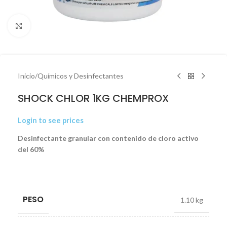
Click to enlarge
Inicio
/
Químicos y Desinfectantes
SHOCK CHLOR 1KG CHEMPROX
Login to see prices
Desinfectante granular con contenido de cloro activo
del 60%
PESO
1.10 kg