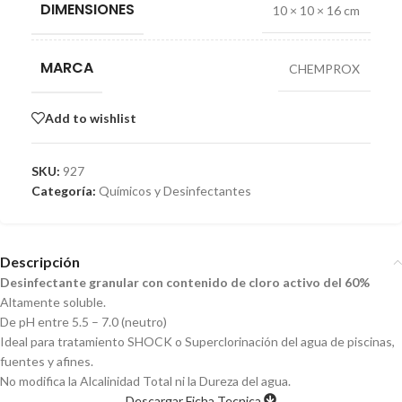
DIMENSIONES
10 × 10 × 16 cm
MARCA
CHEMPROX
Add to wishlist
SKU:
927
Categoría:
Químicos y Desinfectantes
Descripción
Desinfectante granular con contenido de cloro activo del 60%
Altamente soluble.
De pH entre 5.5 – 7.0 (neutro)
Ideal para tratamiento SHOCK o Superclorinación del agua de piscinas,
fuentes y afines.
No modifica la Alcalinidad Total ni la Dureza del agua.
Descargar Ficha Tecnica