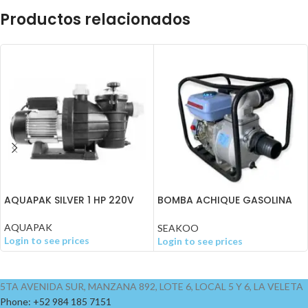
Productos relacionados
AQUAPAK SILVER 1 HP 220V
BOMBA ACHIQUE GASOLINA
15 HP DE 4″
AQUAPAK
SEAKOO
Login to see prices
Login to see prices
5TA AVENIDA SUR, MANZANA 892, LOTE 6, LOCAL 5 Y 6, LA VELETA
Phone: +52 984 185 7151