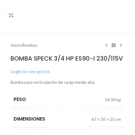
Click to enlarge
Inicio
/
Bombas
BOMBA SPECK 3/4 HP ES90-I 230/115V
Login to see prices
Bomba para recirculación de carga media-alta
PESO
14.30 kg
DIMENSIONES
67 × 35 × 25 cm