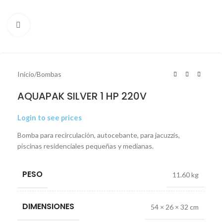
Click to enlarge
Inicio
/
Bombas
AQUAPAK SILVER 1 HP 220V
Login to see prices
Bomba para recirculación, autocebante, para jacuzzis,
piscinas residenciales pequeñas y medianas.
PESO
11.60 kg
DIMENSIONES
54 × 26 × 32 cm