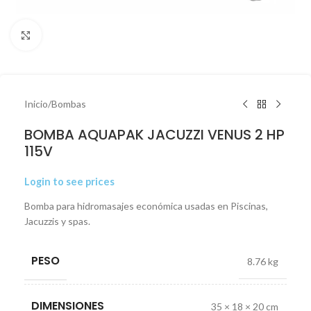
Click to enlarge
Inicio
/
Bombas
BOMBA AQUAPAK JACUZZI VENUS 2 HP
115V
Login to see prices
Bomba para hidromasajes económica usadas en Piscinas,
Jacuzzis y spas.
PESO
8.76 kg
DIMENSIONES
35 × 18 × 20 cm