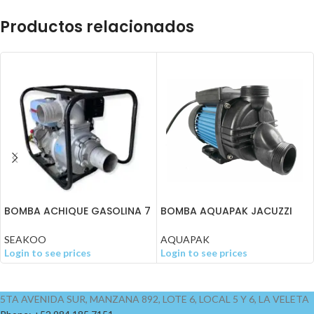
Productos relacionados
BOMBA ACHIQUE GASOLINA 7
BOMBA AQUAPAK JACUZZI
HP 3″
VENUS 1 HP 115V
SEAKOO
AQUAPAK
Login to see prices
Login to see prices
5TA AVENIDA SUR, MANZANA 892, LOTE 6, LOCAL 5 Y 6, LA VELETA