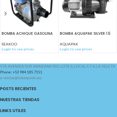
BOMBA ACHIQUE GASOLINA
BOMBA AQUAPAK SILVER 1.5
15 HP DE 4″
HP 220V
SEAKOO
AQUAPAK
Login to see prices
Login to see prices
5TA AVENIDA SUR, MANZANA 892, LOTE 6, LOCAL 5 Y 6, LA VELETA
Phone: +52 984 185 7151
e-ventas@tulumpools.mx
POSTS RECIENTES
NUESTRAS TIENDAS
LINKS UTILES