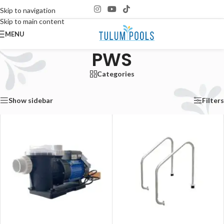
Skip to navigation
Skip to main content
MENU
PWS
Categories
Inicio
/
PWS
Mostrando todos los 2 resultados
Show sidebar
Filters