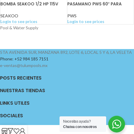
BOMBA SEAKOO 1/2 HP 115V
PASAMANO PWS 60″ PARA
ANCLAJE
SEAKOO
PWS
Login to see prices
Login to see prices
Pool & Water Supply
5TA AVENIDA SUR, MANZANA 892, LOTE 6, LOCAL 5 Y 6, LA VELETA
Phone: +52 984 185 7151
e-ventas@tulumpools.mx
POSTS RECIENTES
NUESTRAS TIENDAS
LINKS UTILES
SOCIALES
Necesitas ayuda?
Chatea con nosotros