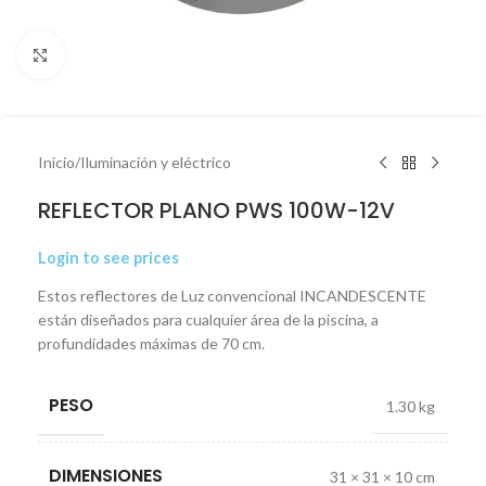
Click to enlarge
Inicio
/
Iluminación y eléctrico
REFLECTOR PLANO PWS 100W-12V
Login to see prices
Estos reflectores de Luz convencional INCANDESCENTE
están diseñados para cualquier área de la piscina, a
profundidades máximas de 70 cm.
PESO
1.30 kg
DIMENSIONES
31 × 31 × 10 cm