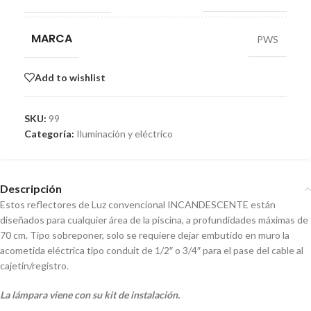
MARCA
PWS
Add to wishlist
SKU:
99
Categoría:
Iluminación y eléctrico
Descripción
Estos reflectores de Luz convencional INCANDESCENTE están
diseñados para cualquier área de la piscina, a profundidades máximas de
70 cm. Tipo sobreponer, solo se requiere dejar embutido en muro la
acometida eléctrica tipo conduit de 1/2″ o 3/4″ para el pase del cable al
cajetín/registro.
La lámpara viene con su kit de instalación.