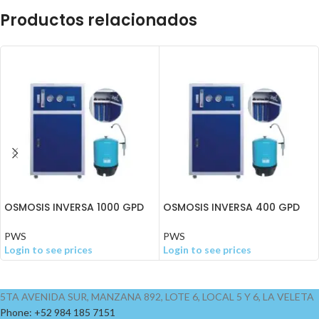
Productos relacionados
OSMOSIS INVERSA 1000 GPD
OSMOSIS INVERSA 400 GPD
DE GABINETE
DE GABINETE
PWS
PWS
Login to see prices
Login to see prices
5TA AVENIDA SUR, MANZANA 892, LOTE 6, LOCAL 5 Y 6, LA VELETA
Phone: +52 984 185 7151