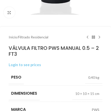
Click to enlarge
Inicio
/
Filtrado Residencial
VÁLVULA FILTRO PWS MANUAL 0.5 – 2
FT3
Login to see prices
PESO
0.40 kg
DIMENSIONES
10 × 10 × 15 cm
MARCA
PWS