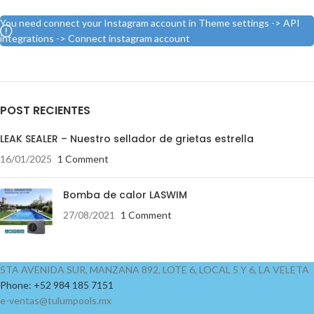
You need connect your Instagram account in Theme settings -> API
integrations -> Connect instagram account
POST RECIENTES
LEAK SEALER – Nuestro sellador de grietas estrella
16/01/2025
1 Comment
Bomba de calor LASWIM
27/08/2021
1 Comment
5TA AVENIDA SUR, MANZANA 892, LOTE 6, LOCAL 5 Y 6, LA VELETA
Phone: +52 984 185 7151
e-ventas@tulumpools.mx